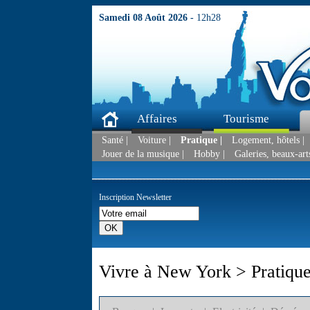
Samedi 08 Août 2026 -
12h28
Affaires
Tourisme
Santé |
Voiture |
Pratique |
Logement, hôtels |
Jouer de la musique |
Hobby |
Galeries, beaux-arts
Inscription Newsletter
Vivre à New York > Pratiqu