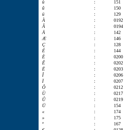
ù
:
151
û
:
150
ü
:
129
À
:
0192
Â
:
0194
Ä
:
142
Æ
:
146
Ç
:
128
É
:
144
È
:
0200
Ê
:
0202
Ë
:
0203
Î
:
0206
Ï
:
0207
Ô
:
0212
Ù
:
0217
Û
:
0219
Ü
:
154
«
:
174
»
:
175
º
:
167
€
:
0128