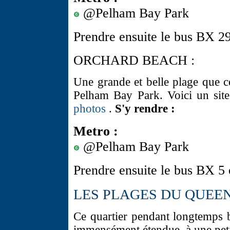
@Pelham Bay Park
Prendre ensuite le bus BX 29
ORCHARD BEACH :
Une grande et belle plage que c
Pelham Bay Park. Voici un site
photos
.
S'y rendre :
Metro :
@Pelham Bay Park
Prendre ensuite le bus BX 5
LES PLAGES DU QUEE
Ce quartier pendant longtemps 
immensément étendue, à une peti