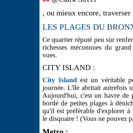
, ou mieux encore, traverser
LES PLAGES DU BRON
Ce quartier réputé peu sùr renfer
richesses méconnues du grand p
vues.
CITY ISLAND :
City Island
est un véritable pe
journée. L'île abritait autrefois
Aujourd'hui, c'est un havre de 
bordé de petites plages à dénich
qu'il est préférable d'explorer 
le disquaire ! (Vous ne pouvez pa
Metro :