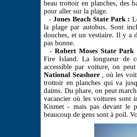
beau trottoir en planches, des ba
pour aller sur la plage.
-
Jones Beach State Park :
L
la plage par autobus. Sont incl
douches, et un vestiaire. Il y a 
pas bonne.
-
Robert Moses State Park
Fire Island. La longueur de ce
accessible par voiture, on peut
National Seashore
, où les voit
trottoir en planches qui va ju
daims. Du phare, on peut marche
vacancier où les voitures sont i
Kismet - mais pas devant le ph
beaucoup de gens sont à poil. Vo