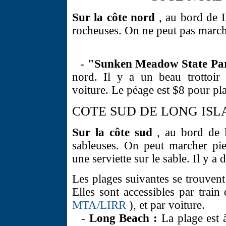
Sur la côte nord
, au bord de L
rocheuses. On ne peut pas march
-
"Sunken Meadow State Pa
nord. Il y a un beau trottoir 
voiture. Le péage est $8 pour pla
COTE SUD DE LONG ISL
Sur la côte sud
, au bord de l
sableuses. On peut marcher pie
une serviette sur le sable. Il y a
Les plages suivantes se trouvent 
Elles sont accessibles par train
MTA/LIRR
), et par voiture.
-
Long Beach :
La plage est 