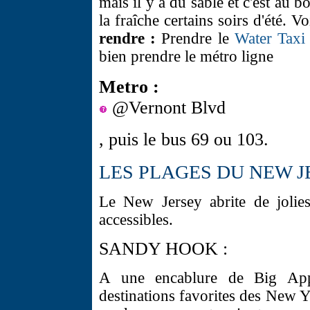
mais il y a du sable et c'est au b
la fraîche certains soirs d'été. Vo
rendre :
Prendre le
Water Taxi
bien prendre le métro ligne
Metro :
@Vernont Blvd
, puis le bus 69 ou 103.
LES PLAGES DU NEW 
Le New Jersey abrite de jolies
accessibles.
SANDY HOOK :
A une encablure de Big Ap
destinations favorites des New Yo