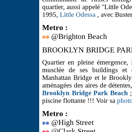
quartier, aussi appelé "Little Ode
1995,
Little Odessa
, avec Buste
Metro :
@Brighton Beach
BROOKLYN BRIDGE PAR
Quartier en pleine émergence,
musclée de ses buildings et 
Manhattan Bridge et le Brookly
aménagées des aires de détentes,
Brooklyn Bridge Park Beach
;
piscine flottante !!! Voir sa
phot
Metro :
@High Street
@Clark Street