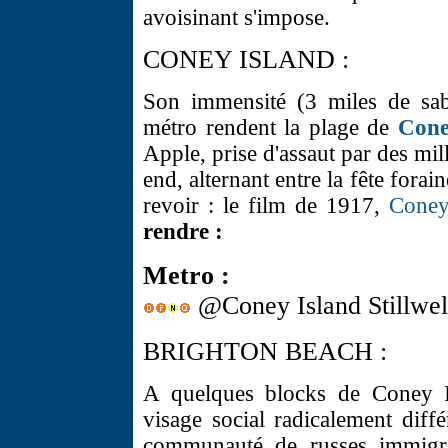
avoisinant s'impose.
CONEY ISLAND :
Son immensité (3 miles de sab
métro rendent la plage de
Cone
Apple, prise d'assaut par des m
end, alternant entre la fête forai
revoir : le film de 1917,
Coney
rendre :
Metro :
@Coney Island Stillwel
BRIGHTON BEACH :
A quelques blocks de Coney 
visage social radicalement diff
communauté de russes immigré