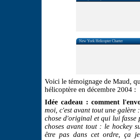
New York Helicopter Charter
Voici le témoignage de Maud, qui
hélicoptère en décembre 2004 :
Idée cadeau : comment l'envo
moi, c'est avant tout une galèr
chose d'original et qui lui fas
choses avant tout : le hockey s
être pas dans cet ordre, ça j