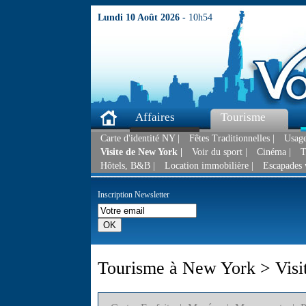
Lundi 10 Août 2026 -
10h54
Affaires
Tourisme
Carte d'identité NY |
Fêtes Traditionnelles |
Usage
Visite de New York |
Voir du sport |
Cinéma |
T
Hôtels, B&B |
Location immobilière |
Escapades 
Inscription Newsletter
Tourisme à New York > Visi