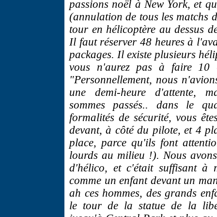
passions noël à New York, et qu
(annulation de tous les matchs de
tour en hélicoptère au dessus de
Il faut réserver 48 heures à l'a
packages. Il existe plusieurs héli
vous n'aurez pas à faire 10 
"Personnellement, nous n'avion
une demi-heure d'attente, ma
sommes passés.. dans le qua
formalités de sécurité, vous ête
devant, à côté du pilote, et 4 p
place, parce qu'ils font attenti
lourds au milieu !). Nous avon
d'hélico, et c'était suffisan
comme un enfant devant un manè
ah ces hommes, des grands enfa
le tour de la statue de la li