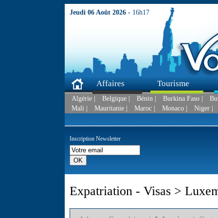
Jeudi 06 Août 2026 -
16h17
Affaires
Tourisme
Algérie |
Belgique |
Bénin |
Burkina Faso |
Bu
Mali |
Mauritanie |
Maroc |
Monaco |
Niger |
Inscription Newsletter
Expatriation - Visas > Luxe