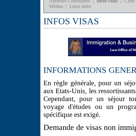
Adresses Consulaires
|
Infos visas
|
Carte 
Médias
|
Liens utiles
INFOS VISAS
INFORMATIONS GENE
En règle générale, pour un séj
aux Etats-Unis, les ressortissant
Cependant, pour un séjour tou
voyage d'études ou un progra
spécifique est exigé.
Demande de visas non immig