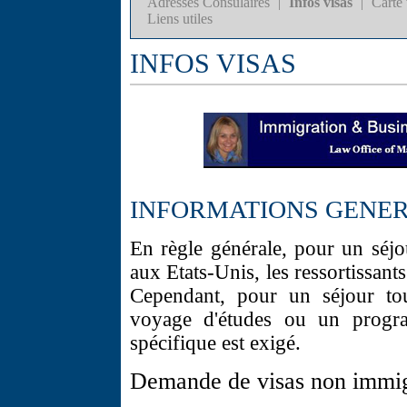
Adresses Consulaires
|
Infos visas
|
Carte 
Liens utiles
INFOS VISAS
INFORMATIONS GENE
En règle générale, pour un séj
aux Etats-Unis, les ressortissant
Cependant, pour un séjour tou
voyage d'études ou un progra
spécifique est exigé.
Demande de visas non immig