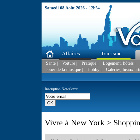
Samedi 08 Août 2026 -
12h54
Affaires
Tourisme
Santé |
Voiture |
Pratique |
Logement, hôtels |
Jouer de la musique |
Hobby |
Galeries, beaux-arts
Inscription Newsletter
Vivre à New York > Shoppin