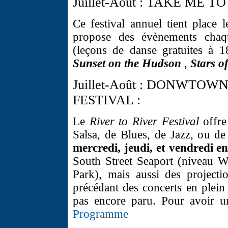
Juillet-Août : TAKE ME T
Ce festival annuel tient place
propose des évènements chaq
(leçons de danse gratuites à 1
Sunset on the Hudson
,
Stars 
Juillet-Août : DONWTOW
FESTIVAL :
Le
River to River Festival
offre
Salsa, de Blues, de Jazz, ou d
mercredi, jeudi, et vendredi en
South Street Seaport (niveau W
Park), mais aussi des projecti
précédant des concerts en plein
pas encore paru. Pour avoir un
Programme