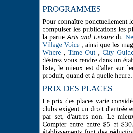
PROGRAMMES
Pour connaître ponctuellement le
compulser les publications les 
la partie
Arts and Leisure
du
Ne
Village Voice
, ainsi que les mag
Where
,
Time Out
,
City Guid
désirez vous rendre dans un étab
liste, le mieux est d'aller sur l
produit, quand et à quelle heure.
PRIX DES PLACES
Le prix des places varie considé
clubs exigent un droit d'entrée
par set, d'autres non. Le mieu
Compter entre entre $5 et $30
établissements font des réductio