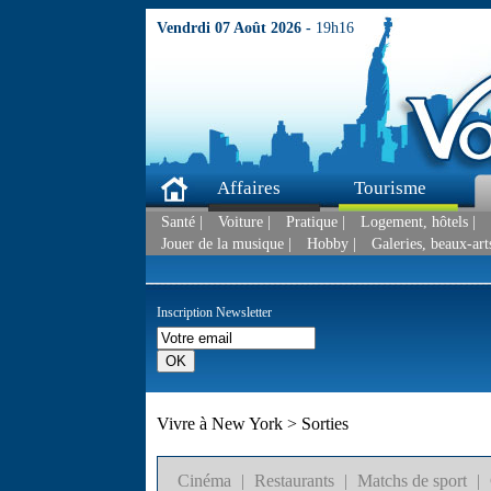
Vendrdi 07 Août 2026 -
19h16
Affaires
Tourisme
Santé |
Voiture |
Pratique |
Logement, hôtels |
Jouer de la musique |
Hobby |
Galeries, beaux-arts
Inscription Newsletter
Vivre à New York > Sorties
Cinéma
|
Restaurants
|
Matchs de sport
|