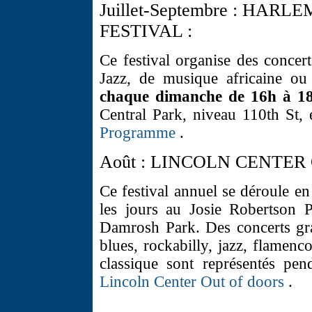
Juillet-Septembre : HA
FESTIVAL :
Ce festival organise des concer
Jazz, de musique africaine ou 
chaque dimanche de 16h à 1
Central Park, niveau 110th St,
Programme
.
Août : LINCOLN CENTER
Ce festival annuel se déroule en
les jours au Josie Robertson 
Damrosh Park. Des concerts grat
blues, rockabilly, jazz, flamenc
classique sont représentés pen
Lincoln Center Out of doors
.