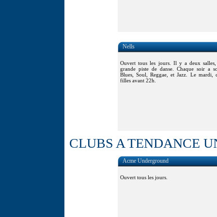
Nells
Ouvert tous les jours. Il y a deux salle
grande piste de danse. Chaque soir a 
Blues, Soul, Reggae, et Jazz. Le mardi, c'
filles avant 22h.
CLUBS A TENDANCE 
Acme Underground
Ouvert tous les jours.