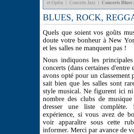
et Opéra
|
Concerts Jazz
|
Concerts Blues
BLUES, ROCK, REGGAE
Quels que soient vos goûts mus
doute votre bonheur à New York
et les salles ne manquent pas !
Nous indiquons les principales 
concerts (dans certaines d'entre
avons opté pour un classement 
sait bien que les salles sont r
style musical. Ne figurent ici ni
nombre des clubs de musique à
dresser une liste complète. 
expérience, si vous avez de b
voir apparaître sous cette ru
informer. Merci par avance de vo