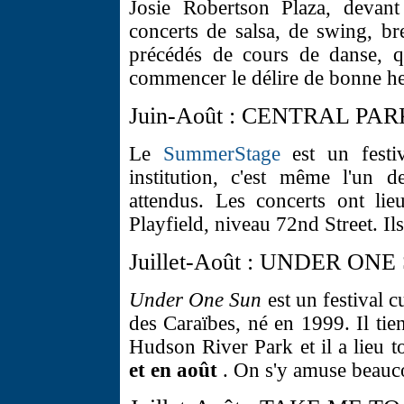
Josie Robertson Plaza, devant
concerts de salsa, de swing, br
précédés de cours de danse, q
commencer le délire de bonne he
Juin-Août : CENTRAL P
Le
SummerStage
est un festiv
institution, c'est même l'un d
attendus. Les concerts ont li
Playfield, niveau 72nd Street. Ils
Juillet-Août : UNDER ONE
Under One Sun
est un festival 
des Caraïbes, né en 1999. Il tie
Hudson River Park et il a lieu t
et en août
. On s'y amuse beaucou