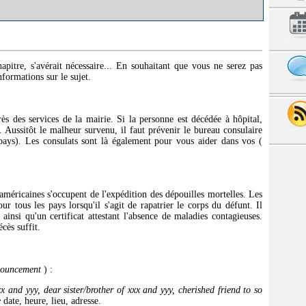
apitre, s'avérait nécessaire... En souhaitant que vous ne serez pas
formations sur le sujet.
rès des services de la mairie. Si la personne est décédée à hôpital,
s. Aussitôt le malheur survenu, il faut prévenir le bureau consulaire
pays). Les consulats sont là également pour vous aider dans vos (
 américaines s'occupent de l'expédition des dépouilles mortelles. Les
r tous les pays lorsqu'il s'agit de rapatrier le corps du défunt. Il
ainsi qu'un certificat attestant l'absence de maladies contagieuses.
écès suffit.
nouncement
) :
x and yyy, dear sister/brother of xxx and yyy, cherished friend to so
e
date, heure, lieu, adresse.