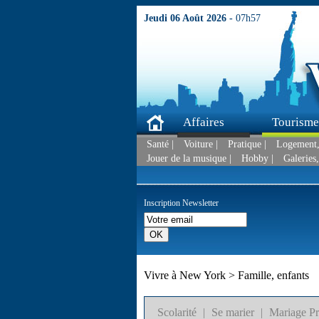
Jeudi 06 Août 2026 -
07h57
Affaires
Tourisme
Santé |
Voiture |
Pratique |
Logement, 
Jouer de la musique |
Hobby |
Galeries,
Inscription Newsletter
Vivre à New York > Famille, enfants
Scolarité
|
Se marier
|
Mariage Pr