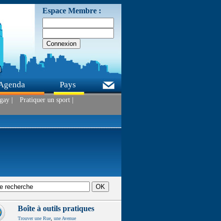
Espace Membre :
Agenda
Pays
gay |
Pratiquer un sport |
Boîte à outils pratiques
Trouver une Rue
,
une Avenue