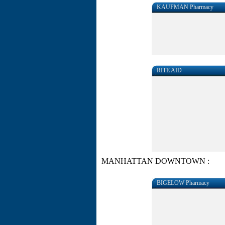
KAUFMAN Pharmacy
RITE AID
MANHATTAN DOWNTOWN :
BIGELOW Pharmacy