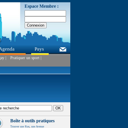
Espace Membre :
Agenda
Pays
ay |
Pratiquer un sport |
Boîte à outils pratiques
Trouver une Rue
,
une Avenue