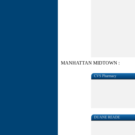
MANHATTAN MIDTOWN :
CVS Pharmacy
DUANE READE