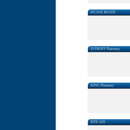
DUANE READE
ESTROFF Pharmacy
KING Pharmacy
RITE AID