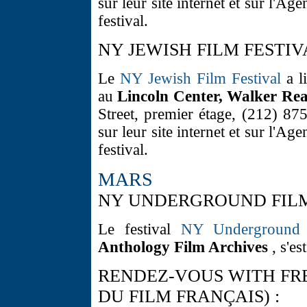
sur leur site internet et sur l'
festival.
NY JEWISH FILM FESTIVA
Le
NY Jewish Film Festival
a li
au
Lincoln Center, Walker Re
Street, premier étage, (212) 8
sur leur site internet et sur l'
festival.
MARS
NY UNDERGROUND FILM 
Le festival
NY Underground F
Anthology Film Archives
, s'es
RENDEZ-VOUS WITH FR
DU FILM FRANÇAIS) :