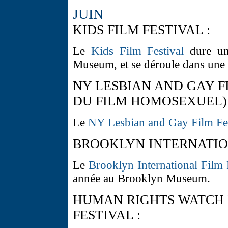
JUIN
KIDS FILM FESTIVAL :
Le
Kids Film Festival
dure un
Museum, et se déroule dans une a
NY LESBIAN AND GAY FI
DU FILM HOMOSEXUEL) 
Le
NY Lesbian and Gay Film Fes
BROOKLYN INTERNATION
Le
Brooklyn International Film 
année au Brooklyn Museum.
HUMAN RIGHTS WATCH 
FESTIVAL :