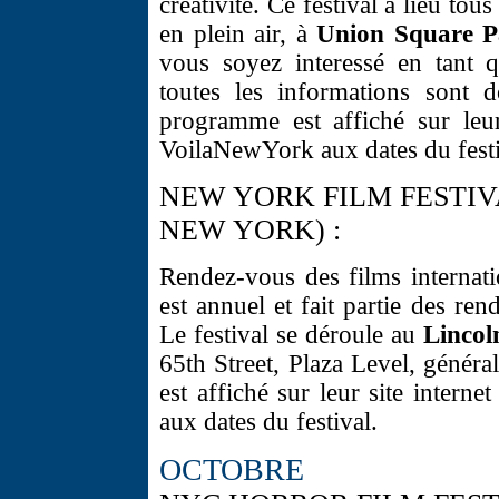
créativité. Ce festival a lieu tou
en plein air, à
Union Square P
vous soyez interessé en tant q
toutes les informations sont d
programme est affiché sur leur
VoilaNewYork aux dates du festi
NEW YORK FILM FESTIV
NEW YORK) :
Rendez-vous des films internat
est annuel et fait partie des r
Le festival se déroule au
Lincol
65th Street, Plaza Level, géné
est affiché sur leur site inter
aux dates du festival.
OCTOBRE