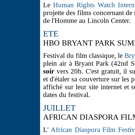
Le
Human Rights Watch Interna
projette des films concernant d
de l'Homme au Lincoln Center.
ETE
HBO BRYANT PARK SUMM
Festival du film classique, le
Bry
plein air à Bryant Park (42nd S
soir
vers 20h. C'est gratuit, il 
et d'étaler sa couverture sur le
affiché sur leur site internet 
dates du festival.
JUILLET
AFRICAN DIASPORA FILM
L'
African Diaspora Film Festiv