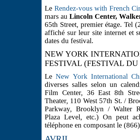
Le
Rendez-vous with French C
mars au
Lincoln Center, Walk
65th Street, premier étage. Tel
affiché sur leur site internet 
dates du festival.
NEW YORK INTERNATIO
FESTIVAL (FESTIVAL DU
Le
New York International Chi
diverses salles selon un calend
Film Center, 36 East 8th Stre
Theater, 110 West 57th St. / B
Parkway, Brooklyn / Walter R
Plaza Level, etc.) On peut ach
téléphone en composant le (866
AVRIL