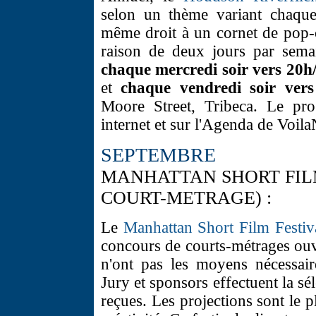
selon un thème variant chaque
même droit à un cornet de pop-co
raison de deux jours par semai
chaque mercredi soir vers 20h
et
chaque vendredi soir ver
Moore Street, Tribeca. Le pro
internet et sur l'Agenda de Voil
SEPTEMBRE
MANHATTAN SHORT FILM
COURT-METRAGE) :
Le
Manhattan Short Film Festiv
concours de courts-métrages ouv
n'ont pas les moyens nécessair
Jury et sponsors effectuent la sé
reçues. Les projections sont le p