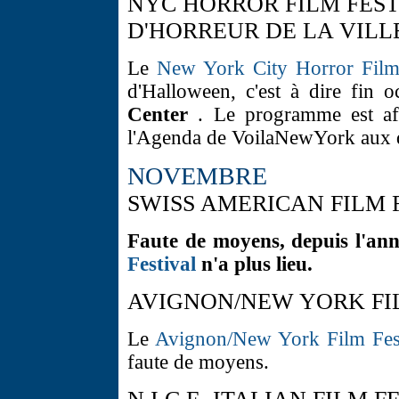
NYC HORROR FILM FEST
D'HORREUR DE LA VILL
Le
New York City Horror Film 
d'Halloween, c'est à dire fin o
Center
. Le programme est aff
l'Agenda de VoilaNewYork aux da
NOVEMBRE
SWISS AMERICAN FILM F
Faute de moyens, depuis l'ann
Festival
n'a plus lieu.
AVIGNON/NEW YORK FIL
Le
Avignon/New York Film Fes
faute de moyens.