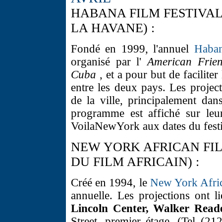
HABANA FILM FESTIVAL
LA HAVANE) :
Fondé en 1999, l'annuel
Haban
organisé par l'
American Frie
Cuba
, et a pour but de faciliter
entre les deux pays. Les project
de la ville, principalement da
programme est affiché sur leur
VoilaNewYork aux dates du festi
NEW YORK AFRICAN FIL
DU FILM AFRICAIN) :
Créé en 1994, le
New York Afric
annuelle. Les projections ont 
Lincoln Center, Walker Rea
Street, premier étage. (Tel (2