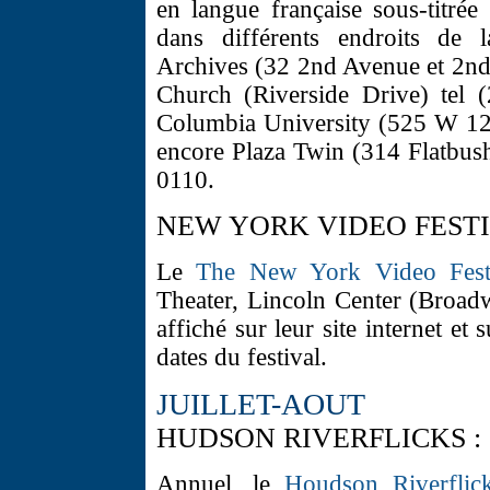
en langue française sous-titrée 
dans différents endroits de
Archives (32 2nd Avenue et 2nd 
Church (Riverside Drive) tel 
Columbia University (525 W 120
encore Plaza Twin (314 Flatbus
0110.
NEW YORK VIDEO FESTI
Le
The New York Video Fest
Theater, Lincoln Center (Broad
affiché sur leur site internet 
dates du festival.
JUILLET-AOUT
HUDSON RIVERFLICKS :
Annuel, le
Houdson Riverflic