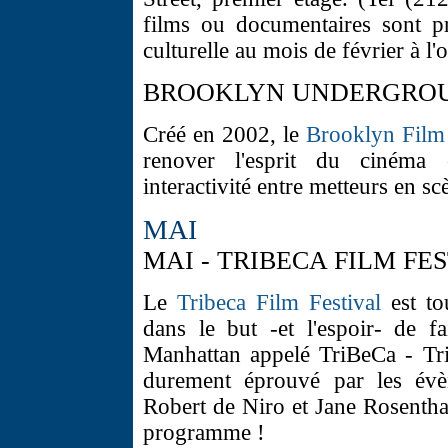
films ou documentaires sont pr
culturelle au mois de février à 
BROOKLYN UNDERGROUN
Créé en 2002, le
Brooklyn Film 
renover l'esprit du cinéma 
interactivité entre metteurs en scè
MAI
MAI - TRIBECA FILM FES
Le
Tribeca Film Festival
est to
dans le but -et l'espoir- de f
Manhattan appelé TriBeCa - Tri
durement éprouvé par les év
Robert de Niro et Jane Rosenthal
programme !