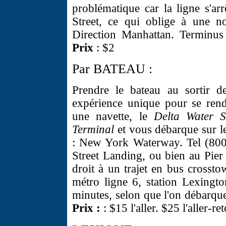
problématique car la ligne s'a
Street, ce qui oblige à une n
Direction Manhattan. Terminus
Prix
: $2
Par BATEAU :
Prendre le bateau au sortir d
expérience unique pour se rend
une navette, le
Delta Water S
Terminal
et vous débarque sur l
: New York Waterway. Tel (8
Street Landing, ou bien au Pier
droit à un trajet en bus cros
métro ligne 6, station Lexingt
minutes, selon que l'on débarque
Prix :
: $15 l'aller. $25 l'aller-re