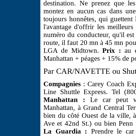
destination. Ne prenez que le
montez en aucun cas dans une 
toujours honnêtes, qui guettent 
l'avantage d'offrir les meilleurs
numéro du conducteur, qu'il est 
route, il faut 20 mn à 45 mn pou
LGA de Midtown.
Prix :
au 
Manhattan + péages + 15% de po
Par CAR/NAVETTE ou Shutt
Compagnies
: Carey Coach Exp
Line Shuttle Express. Tel (8
Manhattan :
Le car peut v
Manhattan, à Grand Central Ter
bien du côté Ouest de la ville,
Ave et 42nd St.) ou bien Penn 
La Guardia :
Prendre le car 