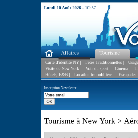
Lundi 10 Août 2026 -
10h57
Affaires
Tourisme
Carte d'identité NY |
Fêtes Traditionnelles |
Usage
Visite de New York |
Voir du sport |
Cinéma |
T
Hôtels, B&B |
Location immobilière |
Escapades 
Inscription Newsletter
Tourisme à New York > Aér