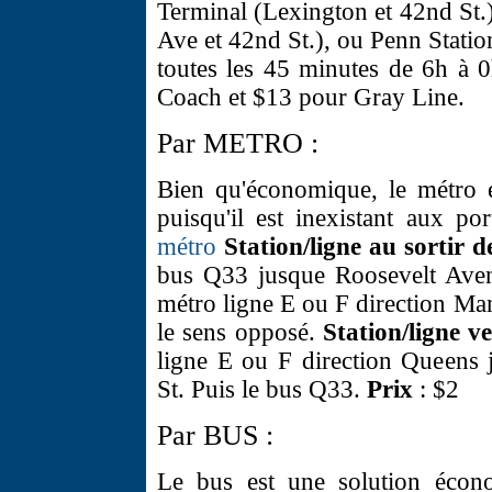
Terminal (Lexington et 42nd St.
Ave et 42nd St.), ou Penn Statio
toutes les 45 minutes de 6h à 
Coach et $13 pour Gray Line.
Par METRO :
Bien qu'économique, le métro e
puisqu'il est inexistant aux po
métro
Station/ligne au sortir 
bus Q33 jusque Roosevelt Avenu
métro ligne E ou F direction Ma
le sens opposé.
Station/ligne 
ligne E ou F direction Queens 
St. Puis le bus Q33.
Prix
: $2
Par BUS :
Le bus est une solution écono