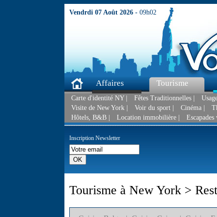
Vendrdi 07 Août 2026 -
09h02
Affaires
Tourisme
Carte d'identité NY |
Fêtes Traditionnelles |
Usage
Visite de New York |
Voir du sport |
Cinéma |
T
Hôtels, B&B |
Location immobilière |
Escapades 
Inscription Newsletter
Tourisme à New York > Rest