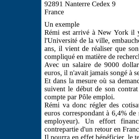
92891 Nanterre Cedex 9
France
Un exemple
Rémi est arrivé à New York il 
l'Université de la ville, emba
ans, il vient de réaliser que so
compliqué en matière de recherc
Avec un salaire de 9000 dollar
euros, il n'avait jamais songé à s
Et dans la mesure où sa demand
suivent le début de son contrat 
compte par Pôle emploi.
Rémi va donc régler des cotisat
euros correspondant à 6,4% de so
employeur). Un effort financ
contrepartie d'un retour en Franc
Il pourra en effet bénéficier, le