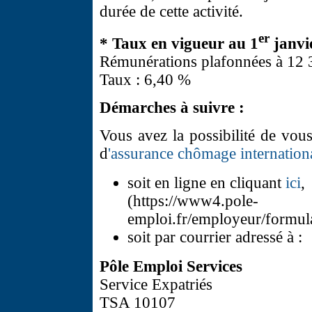
durée de cette activité.
er
* Taux en vigueur au 1
janvi
Rémunérations plafonnées à 12 
Taux : 6,40 %
Démarches à suivre :
Vous avez la possibilité de vous 
d
'assurance chômage internationa
soit en ligne en cliquant
ici
,
(https://www4.pole-
emploi.fr/employeur/formula
soit par courrier adressé à :
Pôle Emploi Services
Service Expatriés
TSA 10107